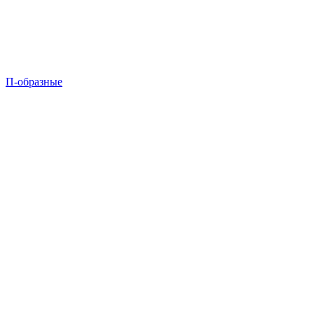
П-образные