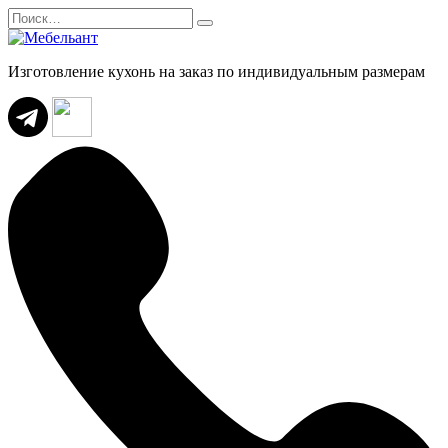
Перейти
Search
к
for:
содержанию
Изготовление кухонь на заказ по индивидуальным размерам