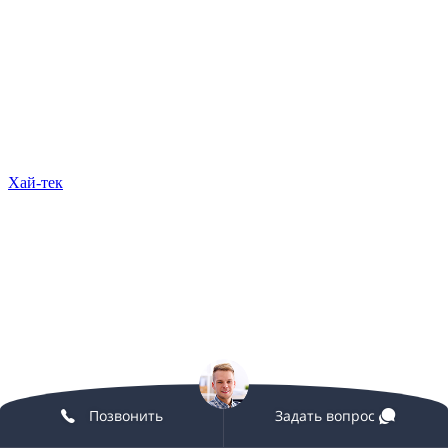
Хай-тек
Позвонить
Задать вопрос