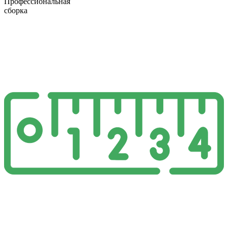
Профессиональная
сборка