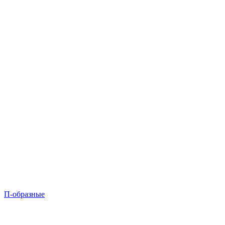
П-образные