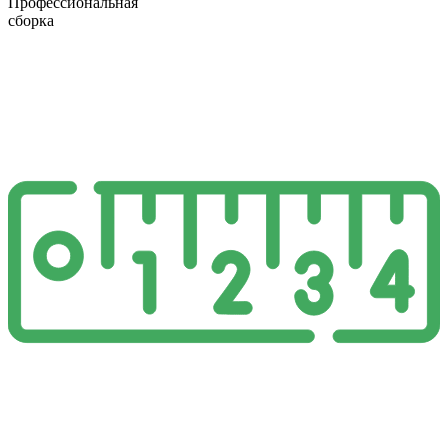
Профессиональная
сборка