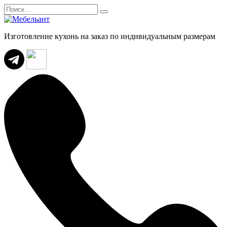
Перейти
Search
к
for:
содержанию
Изготовление кухонь на заказ по индивидуальным размерам