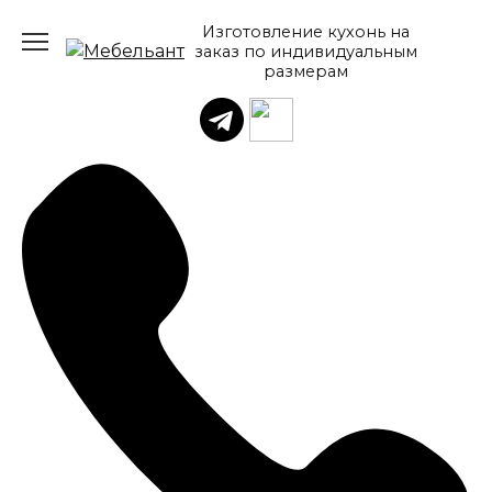
Перейти
Изготовление кухонь на
к
заказ по индивидуальным
содержанию
размерам