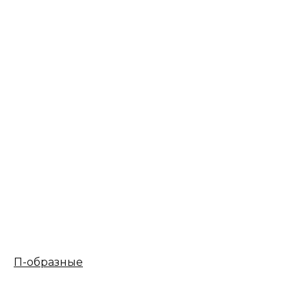
П-образные